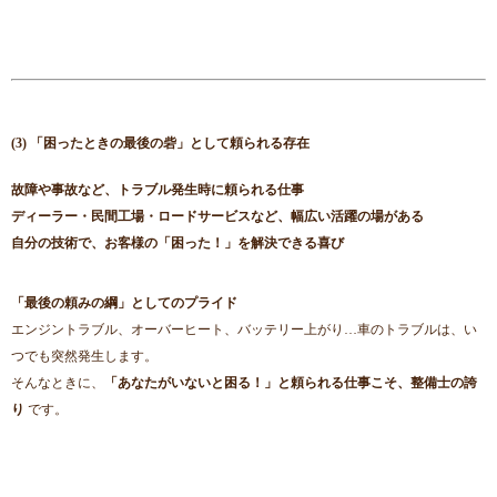
(3) 「困ったときの最後の砦」として頼られる存在
故障や事故など、トラブル発生時に頼られる仕事
ディーラー・民間工場・ロードサービスなど、幅広い活躍の場がある
自分の技術で、お客様の「困った！」を解決できる喜び
「最後の頼みの綱」としてのプライド
エンジントラブル、オーバーヒート、バッテリー上がり…車のトラブルは、い
つでも突然発生します。
そんなときに、
「あなたがいないと困る！」と頼られる仕事こそ、整備士の誇
り
です。