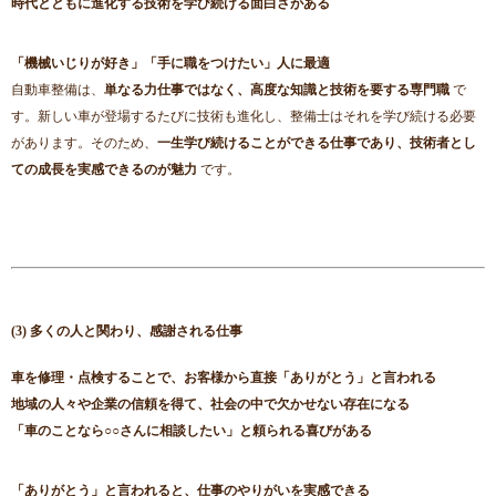
時代とともに進化する技術を学び続ける面白さがある
「機械いじりが好き」「手に職をつけたい」人に最適
自動車整備は、
単なる力仕事ではなく、高度な知識と技術を要する専門職
で
す。新しい車が登場するたびに技術も進化し、整備士はそれを学び続ける必要
があります。そのため、
一生学び続けることができる仕事であり、技術者とし
ての成長を実感できるのが魅力
です。
(3) 多くの人と関わり、感謝される仕事
車を修理・点検することで、お客様から直接「ありがとう」と言われる
地域の人々や企業の信頼を得て、社会の中で欠かせない存在になる
「車のことなら○○さんに相談したい」と頼られる喜びがある
「ありがとう」と言われると、仕事のやりがいを実感できる