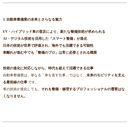
3. 自動車整備業の未来とさらなる魅力
EV・ハイブリッド車の普及により、新たな整備技術が求められる
AI・デジタル技術を活用した「スマート整備」が進化
日本の技術が世界で評価され、海外でも活躍できる可能性
車離れが進む中でも「整備のプロ」は常に必要とされる職業
技術の進化に対応しながら、時代を超えて活躍できる仕事
自動車整備業は、単なる「車を直す仕事」ではなく、
未来のモビリティを支え
る最前線の仕事
です。
車の技術が進化しても、
それを整備・修理するプロフェッショナルの需要はな
くなりません。