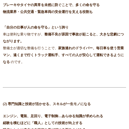
ブレーキやタイヤの異常を未然に防ぐことで、多くの命を守る
物流業界・公共交通・緊急車両の安全運行を支える役割も
「自分の仕事が人の命を守る」という誇り
車は便利な乗り物ですが、
整備不良が原因で事故が起こると、大きな悲劇につ
ながります。
整備士が適切な整備を行うことで、
家族連れのドライバー、毎日車を使う営業
マン、遠くまで行くトラック運転手、すべての人が安心して運転できるように
なる
のです。
(2) 専門知識と技術が活かせる、スキルが一生モノになる
エンジン、電装、足回り、電子制御…あらゆる知識が求められる
経験を積むほどに「職人」としての技術が向上する