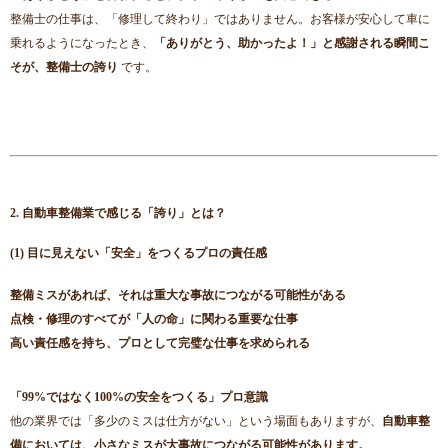
整備士の仕事は、「修理して終わり」ではありません。お客様が安心して車に
乗れるようになったとき、
「ありがとう、助かったよ！」と感謝される瞬間こ
そが、整備士の誇り
です。
2. 自動車整備業で感じる「誇り」とは？
(1) 目に見えない「安全」をつくるプロの責任感
整備ミスがあれば、それは重大な事故につながる可能性がある
点検・修理のすべてが「人の命」に関わる重要な仕事
高い責任感を持ち、プロとして完璧な仕事を求められる
「99%ではなく100%の安全をつくる」プロ意識
他の業界では「多少のミスは仕方がない」という場面もありますが、
自動車整
備においては、小さなミスが大事故につながる可能性があります。