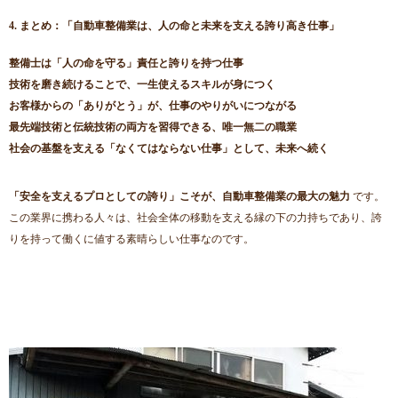
4. まとめ：「自動車整備業は、人の命と未来を支える誇り高き仕事」
整備士は「人の命を守る」責任と誇りを持つ仕事
技術を磨き続けることで、一生使えるスキルが身につく
お客様からの「ありがとう」が、仕事のやりがいにつながる
最先端技術と伝統技術の両方を習得できる、唯一無二の職業
社会の基盤を支える「なくてはならない仕事」として、未来へ続く
「安全を支えるプロとしての誇り」こそが、自動車整備業の最大の魅力
です。
この業界に携わる人々は、社会全体の移動を支える縁の下の力持ちであり、誇
りを持って働くに値する素晴らしい仕事なのです。