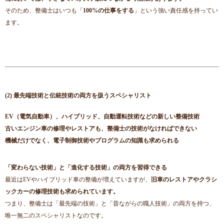
そのため、整備士はいつも「
100%の仕事をする
」という強い責任感を持ってい
ます。
(2) 最先端技術と伝統技術の両方を扱うスペシャリスト
EV（電気自動車）、ハイブリッド、自動運転技術などの新しい整備技術
古いエンジン車の修理やレストアも、整備士の技術がなければできない
機械だけでなく、電子制御技術やプログラムの知識も求められる
「変わらない技術」と「進化する技術」の両方を習得できる
最近はEVやハイブリッド車の整備が増えていますが、
旧車のレストアやクラシ
ックカーの修理技術も求められています。
つまり、整備士は「最先端の技術」と「昔ながらの職人技術」の両方を持つ、
唯一無二のスペシャリストなのです。