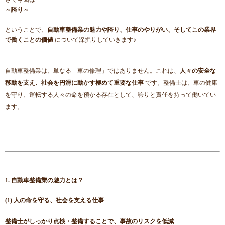
～誇り～
ということで、
自動車整備業の魅力や誇り、仕事のやりがい、そしてこの業界
で働くことの価値
について深掘りしていきます♪
自動車整備業は、単なる「車の修理」ではありません。これは、
人々の安全な
移動を支え、社会を円滑に動かす極めて重要な仕事
です。整備士は、車の健康
を守り、運転する人々の命を預かる存在として、誇りと責任を持って働いてい
ます。
1. 自動車整備業の魅力とは？
(1) 人の命を守る、社会を支える仕事
整備士がしっかり点検・整備することで、事故のリスクを低減